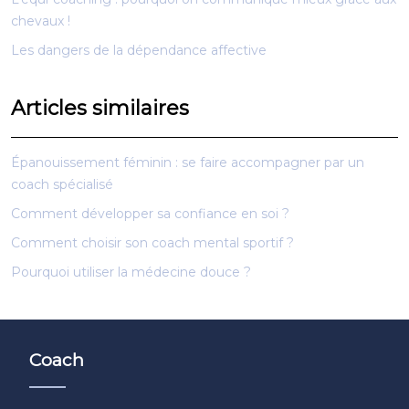
chevaux !
Les dangers de la dépendance affective
Articles similaires
Épanouissement féminin : se faire accompagner par un
coach spécialisé
Comment développer sa confiance en soi ?
Comment choisir son coach mental sportif ?
Pourquoi utiliser la médecine douce ?
Coach