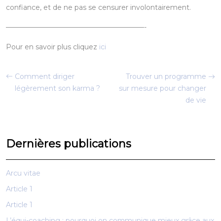
confiance, et de ne pas se censurer involontairement.
————————————————————-
Pour en savoir plus cliquez
ici
Comment diriger
Trouver un programme
légèrement son karma ?
sur mesure pour changer
de vie
Dernières publications
Arcu vitae
Article 1
Article 1
L’équi-coaching : pourquoi on communique mieux grâce aux