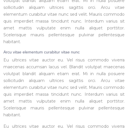
volutpat blandit aliquam etiam erat. Mi in nulla posuere
sollicitudin aliquam ultrices sagittis orci. Arcu vitae
elementum curabitur vitae nunc sed velit. Mauris commodo
quis imperdiet massa tincidunt nunc. Interdum varius sit
amet mattis vulputate enim nulla aliquet porttitor.
Scelerisque mauris pellentesque pulvinar pellentesque
habitant.
Arcu vitae elementum curabitur vitae nunc
Eu ultrices vitae auctor eu. Vel risus commodo viverra
maecenas accumsan lacus vel. Blandit volutpat maecenas
volutpat blandit aliquam etiam erat. Mi in nulla posuere
sollicitudin aliquam ultrices sagittis orci. Arcu vitae
elementum curabitur vitae nunc sed velit. Mauris commodo
quis imperdiet massa tincidunt nunc. Interdum varius sit
amet mattis vulputate enim nulla aliquet porttitor.
Scelerisque mauris pellentesque pulvinar pellentesque
habitant.
Eu ultrices vitae auctor eu. Vel risus commodo viverra