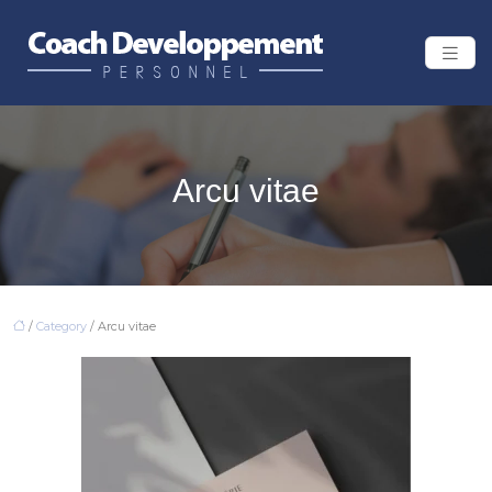
Arcu vitae
/
Category
/ Arcu vitae