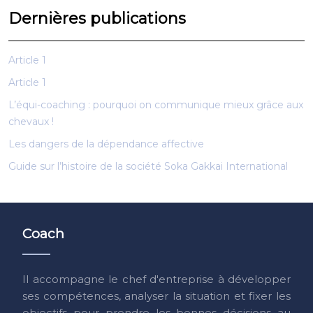
Dernières publications
Article 1
Article 1
L’équi-coaching : pourquoi on communique mieux grâce aux
chevaux !
Les dangers de la dépendance affective
Guide sur l’histoire de la société Soka Gakkai International
Coach
Il accompagne le chef d'entreprise à développer
ses compétences, analyser la situation et fixer les
objectifs pour prendre les bonnes décisions au