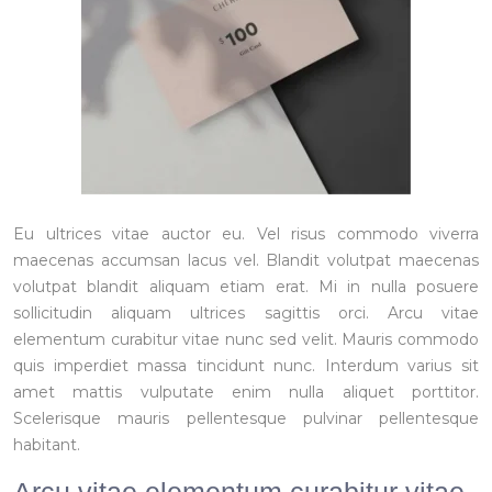
Eu ultrices vitae auctor eu. Vel risus commodo viverra
maecenas accumsan lacus vel. Blandit volutpat maecenas
volutpat blandit aliquam etiam erat. Mi in nulla posuere
sollicitudin aliquam ultrices sagittis orci. Arcu vitae
elementum curabitur vitae nunc sed velit. Mauris commodo
quis imperdiet massa tincidunt nunc. Interdum varius sit
amet mattis vulputate enim nulla aliquet porttitor.
Scelerisque mauris pellentesque pulvinar pellentesque
habitant.