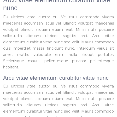
Arcu vitae elementum curabitur vitae
nunc
Eu ultrices vitae auctor eu. Vel risus commodo viverra
maecenas accumsan lacus vel. Blandit volutpat maecenas
volutpat blandit aliquam etiam erat. Mi in nulla posuere
sollicitudin aliquam ultrices sagittis orci. Arcu vitae
elementum curabitur vitae nunc sed velit. Mauris commodo
quis imperdiet massa tincidunt nunc. Interdum varius sit
amet mattis vulputate enim nulla aliquet porttitor.
Scelerisque mauris pellentesque pulvinar pellentesque
habitant.
Arcu vitae elementum curabitur vitae nunc
Eu ultrices vitae auctor eu. Vel risus commodo viverra
maecenas accumsan lacus vel. Blandit volutpat maecenas
volutpat blandit aliquam etiam erat. Mi in nulla posuere
sollicitudin aliquam ultrices sagittis orci. Arcu vitae
elementum curabitur vitae nunc sed velit. Mauris commodo