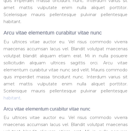
quis imperdiet massa tincidunt nunc. Interdum varius sit
amet mattis vulputate enim nulla aliquet porttitor.
Scelerisque mauris pellentesque pulvinar pellentesque
habitant.
Arcu vitae elementum curabitur vitae nunc
Eu ultrices vitae auctor eu. Vel risus commodo viverra
maecenas accumsan lacus vel. Blandit volutpat maecenas
volutpat blandit aliquam etiam erat. Mi in nulla posuere
sollicitudin aliquam ultrices sagittis orci. Arcu vitae
elementum curabitur vitae nunc sed velit. Mauris commodo
quis imperdiet massa tincidunt nunc. Interdum varius sit
amet mattis vulputate enim nulla aliquet porttitor.
Scelerisque mauris pellentesque pulvinar pellentesque
habitant
.
Arcu vitae elementum curabitur vitae nunc
Eu ultrices vitae auctor eu. Vel risus commodo viverra
maecenas accumsan lacus vel. Blandit volutpat maecenas