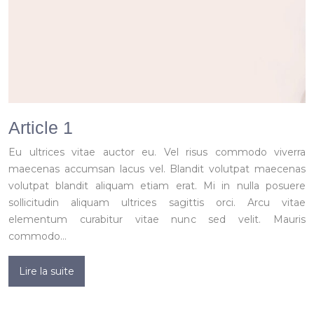
Article 1
Eu ultrices vitae auctor eu. Vel risus commodo viverra
maecenas accumsan lacus vel. Blandit volutpat maecenas
volutpat blandit aliquam etiam erat. Mi in nulla posuere
sollicitudin aliquam ultrices sagittis orci. Arcu vitae
elementum curabitur vitae nunc sed velit. Mauris
commodo…
Lire la suite