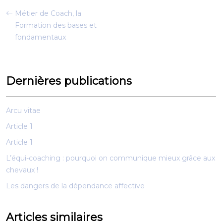
Métier de Coach, la
Formation des bases et
fondamentaux
Dernières publications
Arcu vitae
Article 1
Article 1
L’équi-coaching : pourquoi on communique mieux grâce aux
chevaux !
Les dangers de la dépendance affective
Articles similaires