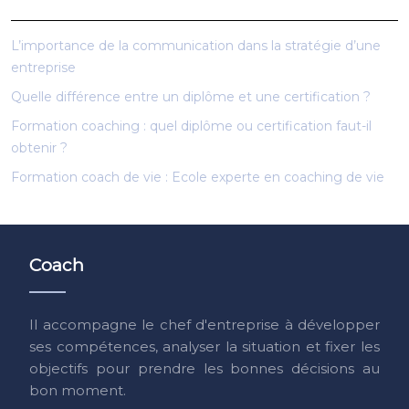
L’importance de la communication dans la stratégie d’une
entreprise
Quelle différence entre un diplôme et une certification ?
Formation coaching : quel diplôme ou certification faut-il
obtenir ?
Formation coach de vie : Ecole experte en coaching de vie
Coach
Il accompagne le chef d'entreprise à développer
ses compétences, analyser la situation et fixer les
objectifs pour prendre les bonnes décisions au
bon moment.